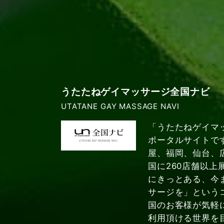
うたたねゲイマッサージ全国ナビ
UTATANE GAY MASSAGE NAVI
「うたたねゲイマ
ポータルサイトで
屋、福岡、仙台、
国に260店舗以上
にきっとある、今
サージを」という
国のお客様が気軽
利用頂ける世界を