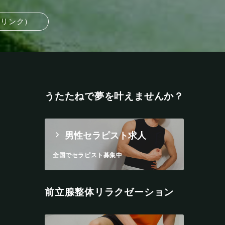
部リンク）
うたたねで夢を叶えませんか？
男性セラピスト求人
全国でセラピスト募集中
前立腺整体リラクゼーション