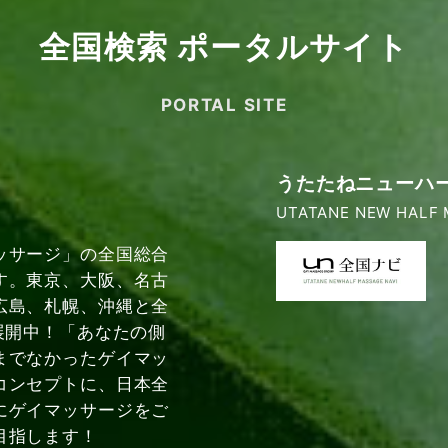
全国検索 ポータルサイト
PORTAL SITE
うたたねニューハ
UTATANE NEW HALF 
ッサージ」の全国総合
す。東京、大阪、名古
広島、札幌、沖縄と全
展開中！「あなたの側
までなかったゲイマッ
コンセプトに、日本全
にゲイマッサージをご
目指します！