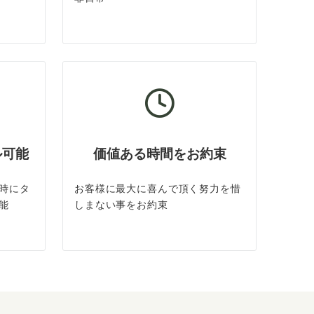
ル可能
価値ある時間をお約束
時にタ
お客様に最大に喜んで頂く努力を惜
能
しまない事をお約束