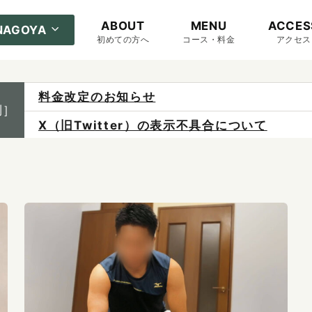
ABOUT
MENU
ACCES
NAGOYA
初めての方へ
コース・料金
アクセス
X（旧Twitter）の表示不具合について
制］
ご予約は各店へ直接お問い合わせください。
料金は当日施術前にお支払いください。
感染症防止対策について
料金改定のお知らせ