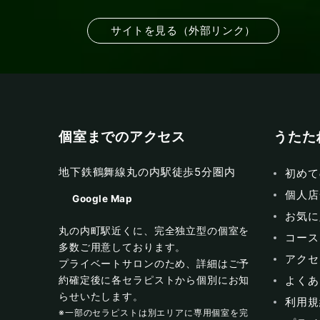
サイトを見る（外部リンク）
個室までのアクセス
うたた
地下鉄鶴舞線丸の内駅徒歩5分圏内
初めて
個人店
Google Map
お気に
丸の内町駅近くに、完全独立型の個室を
コース
多数ご用意しております。
アクセ
プライベートサロンのため、詳細はご予
よくあ
約確定後に各セラピストから個別にお知
らせいたします。
利用規
※一部のセラピストは別エリアに専用個室を完