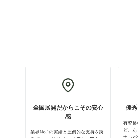
全国展開だからこその安心
優秀
感
有資格
ど、あ
業界No.1の実績と圧倒的な支持を誇
ナルが