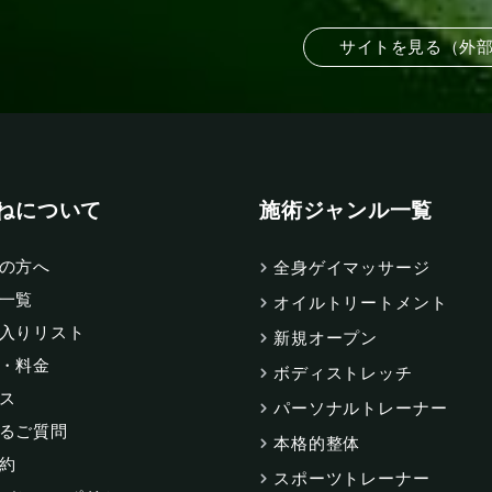
サイトを見る（外
ねについて
施術ジャンル一覧
の方へ
全身ゲイマッサージ
一覧
オイルトリートメント
入りリスト
新規オープン
・料金
ボディストレッチ
ス
パーソナルトレーナー
るご質問
本格的整体
約
スポーツトレーナー