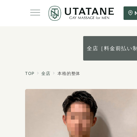
全店［料金前払い
TOP
全店
本格的整体