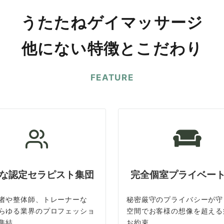
うたたねゲイマッサージ
他にない特徴とこだわり
FEATURE
な認定セラピスト集団
完全個室プライベー
者や整体師、トレーナーな
秘密厳守のプライバシーが守
らゆる業界のプロフェッショ
空間でお客様の想像を超える
集結
お約束