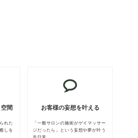
ト空間
お客様の妄想を叶える
られた
「一般サロンの施術がゲイマッサー
癒しを
ジだったら」という妄想や夢が叶う
非日常