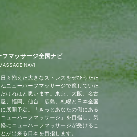
ーフマッサージ全国ナビ
MASSAGE NAVI
日々抱えた大きなストレスをぜひうたた
ねニューハーフマッサージで癒していた
だければと思います。東京、大阪、名古
屋、福岡、仙台、広島、札幌と日本全国
に展開予定。「きっとあなたの側にある
ニューハーフマッサージ」を目指し、気
軽にニューハーフマッサージが受けるこ
とが出来る日本を目指します。