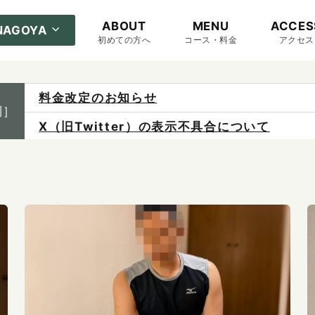
ABOUT
MENU
ACCES
NAGOYA
初めての方へ
コース・料金
アクセス
料金改定のお知らせ
制］
X（旧Twitter）の表示不具合について
ご予約は各店へ直接お問い合わせください。
料金は当日施術前にお支払いください。
感染症防止対策について