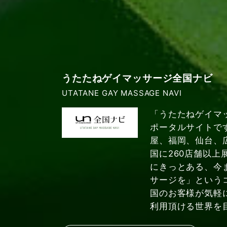
うたたねゲイマッサージ全国ナビ
UTATANE GAY MASSAGE NAVI
「うたたねゲイマ
ポータルサイトで
屋、福岡、仙台、
国に260店舗以上
にきっとある、今
サージを」という
国のお客様が気軽
利用頂ける世界を