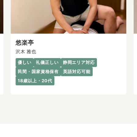
悠楽亭
沢木 雅也
優しい
礼儀正しい
静岡エリア対応
民間・国家資格保有
英語対応可能
18歳以上・20代