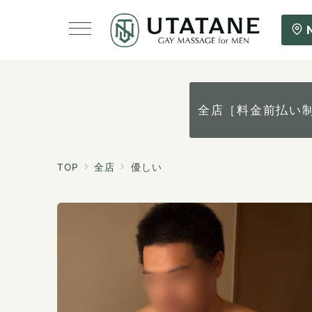
全店［料金前払い
TOP
全店
優しい