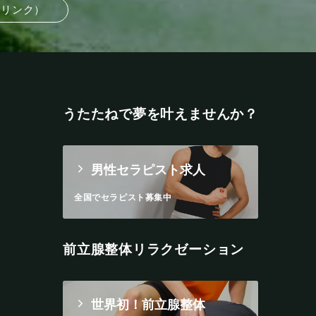
部リンク）
うたたねで夢を叶えませんか？
男性セラピスト求人
全国でセラピスト募集中
前立腺整体リラクゼーション
世界初！前立腺整体