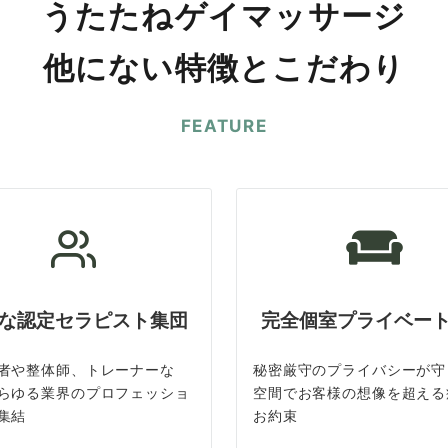
うたたねゲイマッサージ
他にない特徴とこだわり
FEATURE
な認定セラピスト集団
完全個室プライベー
者や整体師、トレーナーな
秘密厳守のプライバシーが守
らゆる業界のプロフェッショ
空間でお客様の想像を超える
集結
お約束