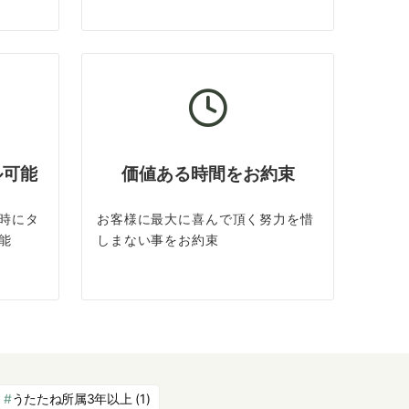
ル可能
価値ある時間をお約束
時にタ
お客様に最大に喜んで頂く努力を惜
能
しまない事をお約束
うたたね所属3年以上
(1)