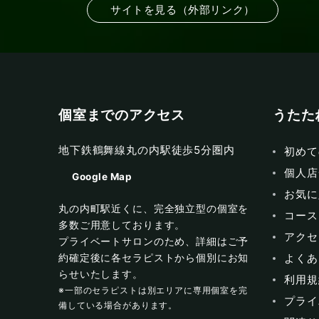
サイトを見る（外部リンク）
個室までのアクセス
うたた
地下鉄鶴舞線丸の内駅徒歩5分圏内
初めて
個人店
Google Map
お気に
丸の内町駅近くに、完全独立型の個室を
コース
多数ご用意しております。
アクセ
プライベートサロンのため、詳細はご予
よくあ
約確定後に各セラピストから個別にお知
らせいたします。
利用規
※一部のセラピストは別エリアに専用個室を完
プライ
備している場合があります。