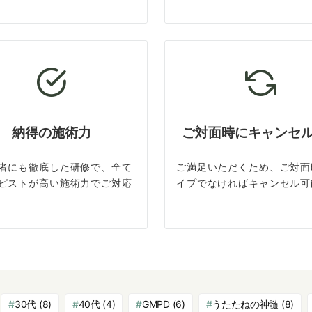
納得の施術力
ご対面時にキャンセ
者にも徹底した研修で、全て
ご満足いただくため、ご対面
ピストが高い施術力でご対応
イプでなければキャンセル可
30代
(8)
40代
(4)
GMPD
(6)
うたたねの神髄
(8)