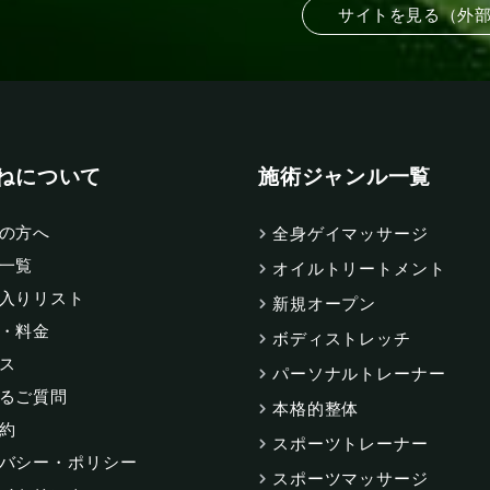
サイトを見る（外
ねについて
施術ジャンル一覧
の方へ
全身ゲイマッサージ
一覧
オイルトリートメント
入りリスト
新規オープン
・料金
ボディストレッチ
ス
パーソナルトレーナー
るご質問
本格的整体
約
スポーツトレーナー
バシー・ポリシー
スポーツマッサージ