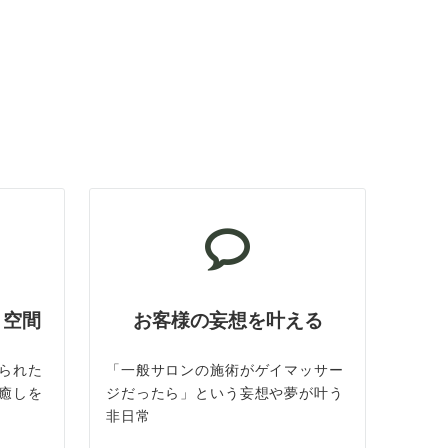
ト空間
お客様の妄想を叶える
られた
「一般サロンの施術がゲイマッサー
癒しを
ジだったら」という妄想や夢が叶う
非日常