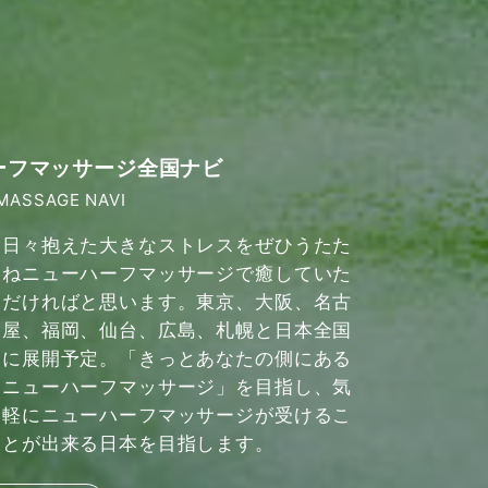
ーフマッサージ全国ナビ
MASSAGE NAVI
日々抱えた大きなストレスをぜひうたた
ねニューハーフマッサージで癒していた
だければと思います。東京、大阪、名古
屋、福岡、仙台、広島、札幌と日本全国
に展開予定。「きっとあなたの側にある
ニューハーフマッサージ」を目指し、気
軽にニューハーフマッサージが受けるこ
とが出来る日本を目指します。