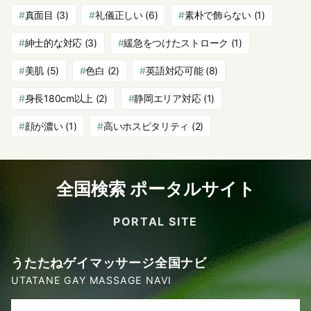
真面目
(3)
礼儀正しい
(6)
素朴で飾らない
(1)
紳士的な対応
(3)
緩急をつけたストローク
(1)
美肌
(5)
色白
(2)
英語対応可能
(8)
身長180cm以上
(2)
静岡エリア対応
(1)
顔が濃い
(1)
高いホスピタリティ
(2)
全国検索 ポータルサイト
PORTAL SITE
うたたねゲイマッサージ全国ナビ
UTATANE GAY MASSAGE NAVI