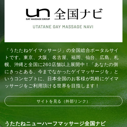
「うたたねゲイマッサージ」の全国総合ポータルサイ
トです。東京、大阪、名古屋、福岡、仙台、広島、札
幌、沖縄と全国に260店舗以上展開中！「あなたの側
にきっとある、今までなかったゲイマッサージを」と
いうコンセプトに、日本全国のお客様が気軽にゲイマ
ッサージをご利用頂ける世界を目指します！
サイトを見る（外部リンク）
うたたねニューハーフマッサージ全国ナビ