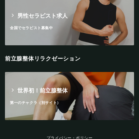
男性セラピスト求人
全国でセラピスト募集中
前立腺整体リラクゼーション
世界初！前立腺整体
第一のチャクラ（別サイト）
プライバシー・ポリシー