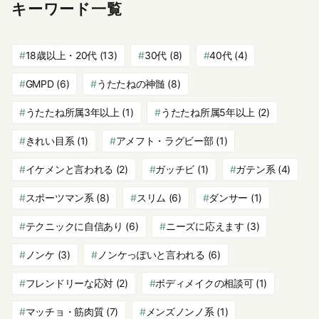
キーワード一覧
18歳以上・20代
(13)
30代
(8)
40代
(4)
GMPD
(6)
うたたねの神髄
(8)
うたたね所属3年以上
(1)
うたたね所属5年以上
(2)
きれい目系
(1)
アメフト・ラグビー部
(1)
イケメンと言われる
(2)
ガッチビ
(1)
ガテン系
(4)
スポーツマン系
(8)
スリム
(6)
ダンサー
(1)
テクニックに自信あり
(6)
ニーズに応えます
(3)
ノンケ
(3)
ノンケっぽいと言われる
(6)
フレンドリーな応対
(2)
ボディメイクの相談可
(1)
マッチョ・筋肉質
(7)
メンズノンノ系
(1)