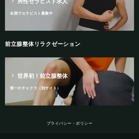
男性セラピスト求人
全国でセラピスト募集中
前立腺整体リラクゼーション
世界初！前立腺整体
第一のチャクラ（別サイト）
プライバシー・ポリシー