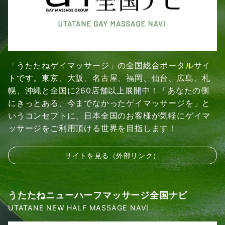
「うたたねゲイマッサージ」の全国総合ポータルサイ
トです。東京、大阪、名古屋、福岡、仙台、広島、札
幌、沖縄と全国に260店舗以上展開中！「あなたの側
にきっとある、今までなかったゲイマッサージを」と
いうコンセプトに、日本全国のお客様が気軽にゲイマ
ッサージをご利用頂ける世界を目指します！
サイトを見る（外部リンク）
うたたねニューハーフマッサージ全国ナビ
UTATANE NEW HALF MASSAGE NAVI