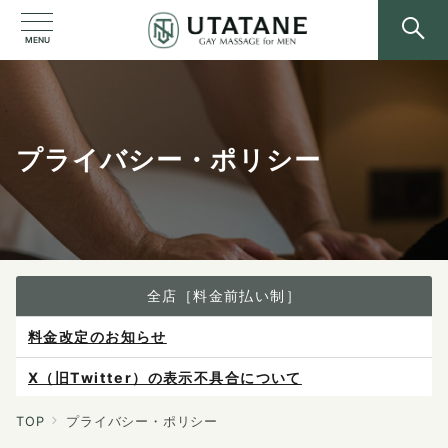
MENU
プライバシー・ポリシー
全店［料金前払い制］
X（旧Twitter）の表示不具合について
ご予約は各店へ直接お問い合わせください。
料金は当日施術前にお支払いください。
TOP
プライバシー・ポリシー