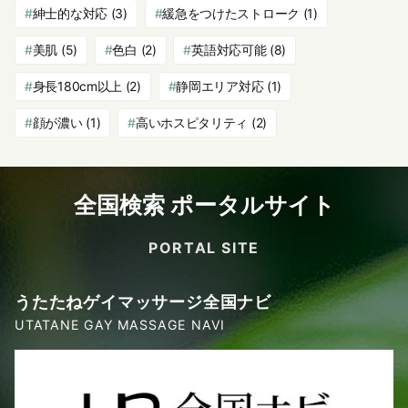
紳士的な対応
(3)
緩急をつけたストローク
(1)
美肌
(5)
色白
(2)
英語対応可能
(8)
身長180cm以上
(2)
静岡エリア対応
(1)
顔が濃い
(1)
高いホスピタリティ
(2)
全国検索 ポータルサイト
PORTAL SITE
うたたねゲイマッサージ全国ナビ
UTATANE GAY MASSAGE NAVI