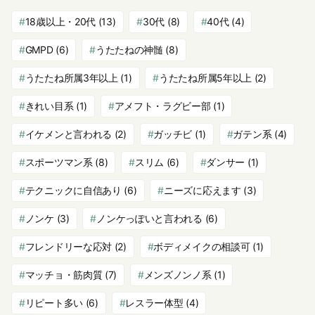
18歳以上・20代
(13)
30代
(8)
40代
(4)
GMPD
(6)
うたたねの神髄
(8)
うたたね所属3年以上
(1)
うたたね所属5年以上
(2)
きれい目系
(1)
アメフト・ラグビー部
(1)
イケメンと言われる
(2)
ガッチビ
(1)
ガテン系
(4)
スポーツマン系
(8)
スリム
(6)
ダンサー
(1)
テクニックに自信あり
(6)
ニーズに応えます
(3)
ノンケ
(3)
ノンケっぽいと言われる
(6)
フレンドリーな応対
(2)
ボディメイクの相談可
(1)
マッチョ・筋肉質
(7)
メンズノンノ系
(1)
リピート多い
(6)
レスラー体型
(4)