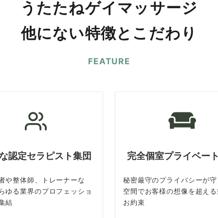
うたたねゲイマッサージ
他にない特徴とこだわり
FEATURE
な認定セラピスト集団
完全個室プライベー
者や整体師、トレーナーな
秘密厳守のプライバシーが守
らゆる業界のプロフェッショ
空間でお客様の想像を超える
集結
お約束