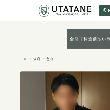
全店［料金前払い
TOP
全店
色白