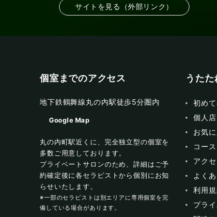
サイトを見る（外部リンク）
個室までのアクセス
うたた
地下鉄鶴舞線丸の内駅徒歩5分圏内
初めて
個人店
Google Map
お気に
丸の内町駅近くに、完全独立型の個室を
コース
多数ご用意しております。
アクセ
プライベートサロンのため、詳細はご予
よくあ
約確定後に各セラピストから個別にお知
らせいたします。
利用規
※一部のセラピストは別エリアに専用個室を完
プライ
備している場合があります。