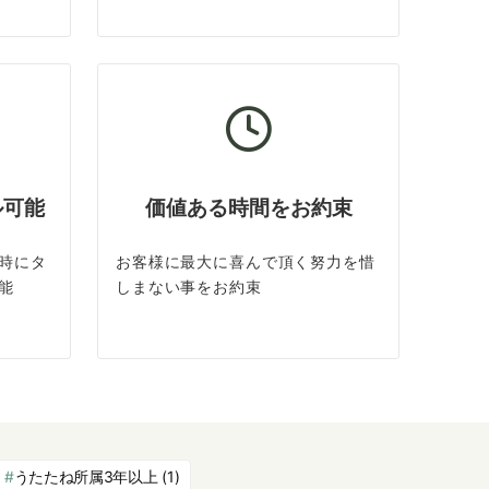
ル可能
価値ある時間をお約束
時にタ
お客様に最大に喜んで頂く努力を惜
能
しまない事をお約束
うたたね所属3年以上
(1)