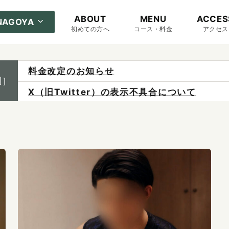
ABOUT
MENU
ACCES
NAGOYA
初めての方へ
コース・料金
アクセス
X（旧Twitter）の表示不具合について
制］
ご予約は各店へ直接お問い合わせください。
料金は当日施術前にお支払いください。
感染症防止対策について
料金改定のお知らせ