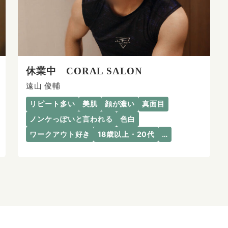
休業中 CORAL SALON
遠山 俊輔
リピート多い
美肌
顔が濃い
真面目
ノンケっぽいと言われる
色白
ワークアウト好き
18歳以上・20代
…