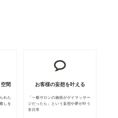
ト空間
お客様の妄想を叶える
られた
「一般サロンの施術がゲイマッサー
癒しを
ジだったら」という妄想や夢が叶う
非日常