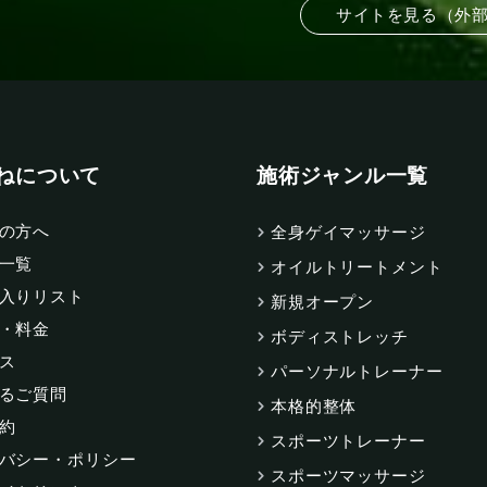
サイトを見る（外
ねについて
施術ジャンル一覧
の方へ
全身ゲイマッサージ
一覧
オイルトリートメント
入りリスト
新規オープン
・料金
ボディストレッチ
ス
パーソナルトレーナー
るご質問
本格的整体
約
スポーツトレーナー
バシー・ポリシー
スポーツマッサージ