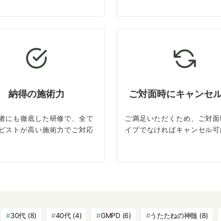
納得の施術力
ご対面時にキャンセ
者にも徹底した研修で、全て
ご満足いただくため、ご対面
ピストが高い施術力でご対応
イプでなければキャンセル可
30代
(8)
40代
(4)
GMPD
(6)
うたたねの神髄
(8)