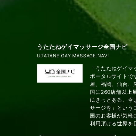
うたたねゲイマッサージ全国ナビ
UTATANE GAY MASSAGE NAVI
「うたたねゲイマ
ポータルサイトで
屋、福岡、仙台、
国に260店舗以上
にきっとある、今
サージを」という
国のお客様が気軽
利用頂ける世界を