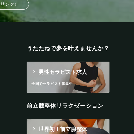
部リンク）
うたたねで夢を叶えませんか？
男性セラピスト求人
全国でセラピスト募集中
前立腺整体リラクゼーション
世界初！前立腺整体