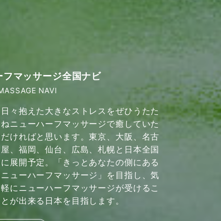
ーフマッサージ全国ナビ
MASSAGE NAVI
日々抱えた大きなストレスをぜひうたた
ねニューハーフマッサージで癒していた
だければと思います。東京、大阪、名古
屋、福岡、仙台、広島、札幌と日本全国
に展開予定。「きっとあなたの側にある
ニューハーフマッサージ」を目指し、気
軽にニューハーフマッサージが受けるこ
とが出来る日本を目指します。