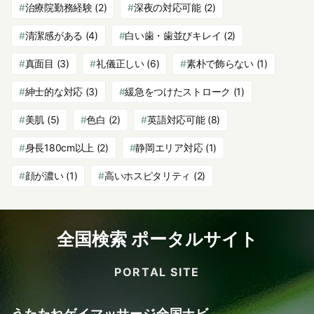
治療院勤務経験
(2)
深夜の対応可能
(2)
清潔感がある
(4)
白い歯・歯並びキレイ
(2)
真面目
(3)
礼儀正しい
(6)
素朴で飾らない
(1)
紳士的な対応
(3)
緩急をつけたストローク
(1)
美肌
(5)
色白
(2)
英語対応可能
(8)
身長180cm以上
(2)
静岡エリア対応
(1)
顔が濃い
(1)
高いホスピタリティ
(2)
全国検索 ポータルサイト
PORTAL SITE
うたたねゲイマッサージ全国ナビ