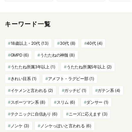
キーワード一覧
18歳以上・20代
(13)
30代
(8)
40代
(4)
GMPD
(6)
うたたねの神髄
(8)
うたたね所属3年以上
(1)
うたたね所属5年以上
(2)
きれい目系
(1)
アメフト・ラグビー部
(1)
イケメンと言われる
(2)
ガッチビ
(1)
ガテン系
(4)
スポーツマン系
(8)
スリム
(6)
ダンサー
(1)
テクニックに自信あり
(6)
ニーズに応えます
(3)
ノンケ
(3)
ノンケっぽいと言われる
(6)