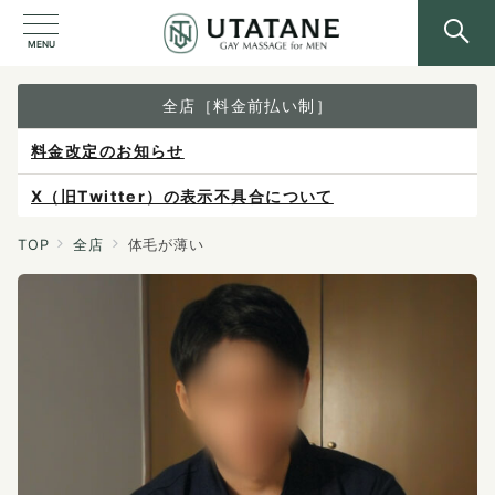
MENU
全店［料金前払い制］
料金改定のお知らせ
X（旧Twitter）の表示不具合について
ご予約は各店へ直接お問い合わせください。
TOP
全店
体毛が薄い
料金は当日施術前にお支払いください。
感染症防止対策について