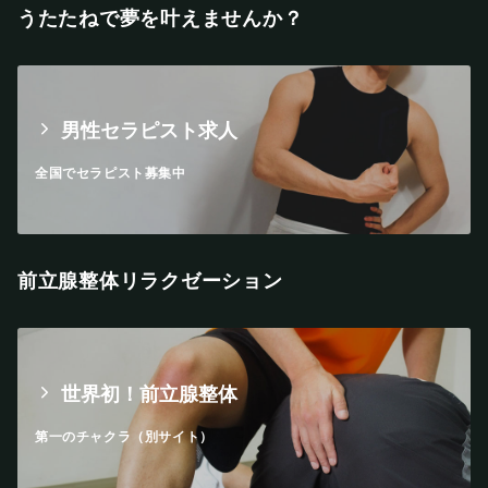
うたたねで夢を叶えませんか？
男性セラピスト求人
全国でセラピスト募集中
前立腺整体リラクゼーション
世界初！前立腺整体
第一のチャクラ（別サイト）