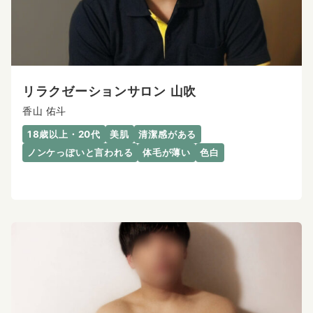
リラクゼーションサロン 山吹
香山 佑斗
18歳以上・20代
美肌
清潔感がある
ノンケっぽいと言われる
体毛が薄い
色白