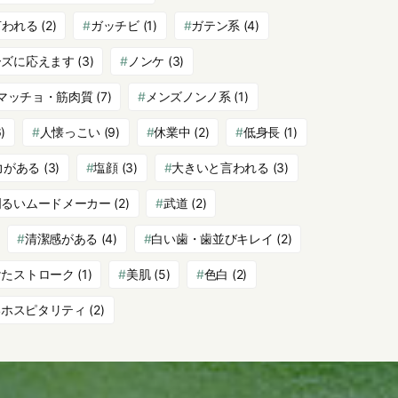
言われる
(2)
ガッチビ
(1)
ガテン系
(4)
ーズに応えます
(3)
ノンケ
(3)
マッチョ・筋肉質
(7)
メンズノンノ系
(1)
)
人懐っこい
(9)
休業中
(2)
低身長
(1)
力がある
(3)
塩顔
(3)
大きいと言われる
(3)
明るいムードメーカー
(2)
武道
(2)
清潔感がある
(4)
白い歯・歯並びキレイ
(2)
けたストローク
(1)
美肌
(5)
色白
(2)
いホスピタリティ
(2)