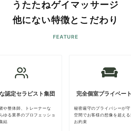
うたたねゲイマッサージ
他にない特徴とこだわり
FEATURE
な認定セラピスト集団
完全個室プライベー
者や整体師、トレーナーな
秘密厳守のプライバシーが守
らゆる業界のプロフェッショ
空間でお客様の想像を超える
集結
お約束