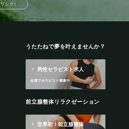
部リンク）
うたたねで夢を叶えませんか？
男性セラピスト求人
全国でセラピスト募集中
前立腺整体リラクゼーション
世界初！前立腺整体