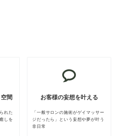
ト空間
お客様の妄想を叶える
られた
「一般サロンの施術がゲイマッサー
癒しを
ジだったら」という妄想や夢が叶う
非日常