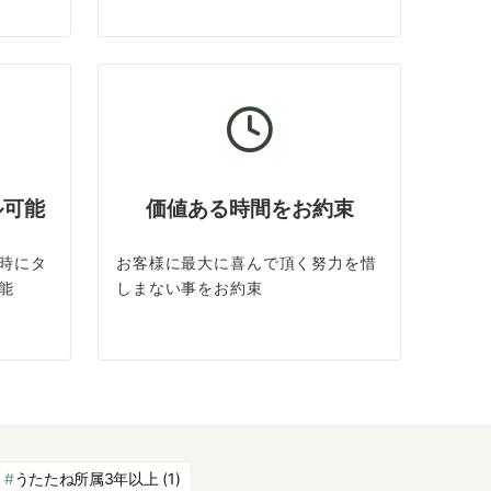
ル可能
価値ある時間をお約束
時にタ
お客様に最大に喜んで頂く努力を惜
能
しまない事をお約束
うたたね所属3年以上
(1)