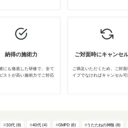
納得の施術力
ご対面時にキャンセ
者にも徹底した研修で、全て
ご満足いただくため、ご対面
ピストが高い施術力でご対応
イプでなければキャンセル可
30代
(8)
40代
(4)
GMPD
(6)
うたたねの神髄
(8)