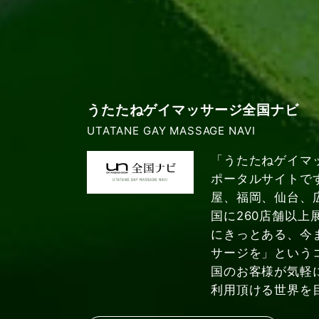
うたたねゲイマッサージ全国ナビ
UTATANE GAY MASSAGE NAVI
「うたたねゲイマ
ポータルサイトで
屋、福岡、仙台、
国に260店舗以上
にきっとある、今
サージを」という
国のお客様が気軽
利用頂ける世界を