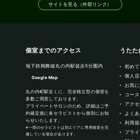
サイトを見る（外部リンク）
個室までのアクセス
うたた
地下鉄鶴舞線丸の内駅徒歩5分圏内
初めて
個人店
Google Map
お気に
丸の内町駅近くに、完全独立型の個室を
コース
多数ご用意しております。
アクセ
プライベートサロンのため、詳細はご予
よくあ
約確定後に各セラピストから個別にお知
らせいたします。
利用規
※一部のセラピストは別エリアに専用個室を完
プライ
備している場合があります。