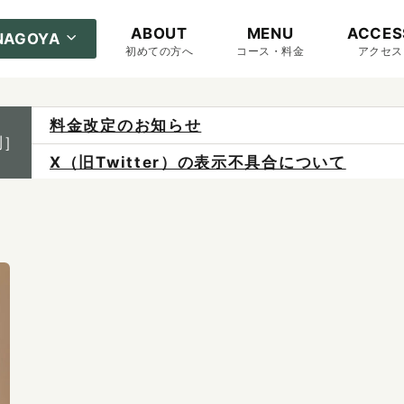
ABOUT
MENU
ACCES
NAGOYA
初めての方へ
コース・料金
アクセス
料金改定のお知らせ
制］
X（旧Twitter）の表示不具合について
ご予約は各店へ直接お問い合わせください。
料金は当日施術前にお支払いください。
感染症防止対策について