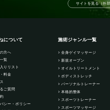
サイトを見る（外
ねについて
施術ジャンル一覧
の方へ
全身ゲイマッサージ
一覧
新規オープン
入りリスト
オイルトリートメント
・料金
ボディストレッチ
ス
パーソナルトレーナー
るご質問
本格的整体
約
スポーツトレーナー
バシー・ポリシー
スポーツマッサージ