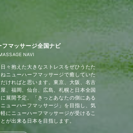
ーフマッサージ全国ナビ
MASSAGE NAVI
日々抱えた大きなストレスをぜひうたた
ねニューハーフマッサージで癒していた
だければと思います。東京、大阪、名古
屋、福岡、仙台、広島、札幌と日本全国
に展開予定。「きっとあなたの側にある
ニューハーフマッサージ」を目指し、気
軽にニューハーフマッサージが受けるこ
とが出来る日本を目指します。