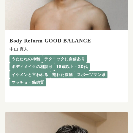
Body Reform GOOD BALANCE
中山 真人
うたたねの神髄
テクニックに自信あり
ボディメイクの相談可
18歳以上・20代
イケメンと言われる
割れた腹筋
スポーツマン系
マッチョ・筋肉質