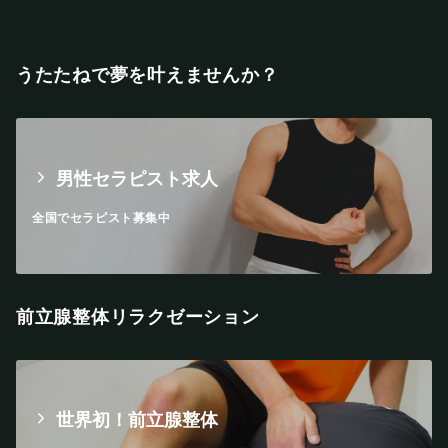
うたたねで夢を叶えませんか？
男性セラピスト求人
全国でセラピスト募集中
前立腺整体リラクゼーション
世界初！前立腺整体