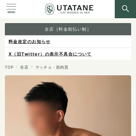
MENU
全店［料金前払い制］
X（旧Twitter）の表示不具合について
ご予約は各店へ直接お問い合わせください。
料金は当日施術前にお支払いください。
TOP
全店
マッチョ・筋肉質
感染症防止対策について
料金改定のお知らせ