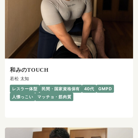
和みのTOUCH
若松 太知
レスラー体型
民間・国家資格保有
40代
GMPD
人懐っこい
マッチョ・筋肉質