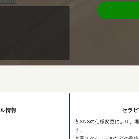
ール情報
セラピ
各SNSの仕様変更により、
す。
営業スケジュールなどの発信