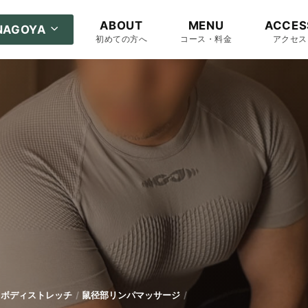
ABOUT
MENU
ACCES
NAGOYA
初めての方へ
コース・料金
アクセス
ボディストレッチ
鼠径部リンパマッサージ