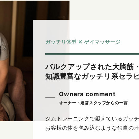
ガッチリ体型 ✕ ゲイマッサージ
バルクアップされた大胸筋
知識豊富なガッチリ系セラ
Owners comment
ジムトレーニングで鍛えているガッ
お客様の体を包み込むような独自の