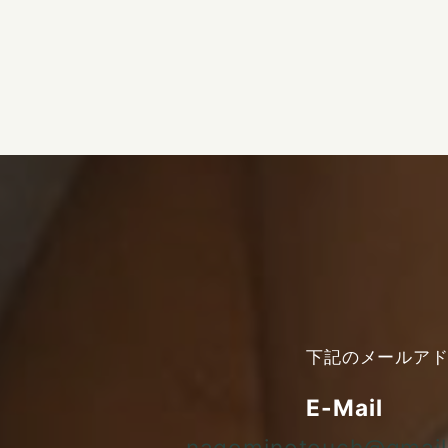
下記のメールア
E-Mail
nagominotouch@gmai