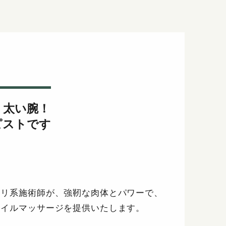
・太い腕！
ピストです
チリ系施術師が、強靭な肉体とパワーで、
オイルマッサージを提供いたします。