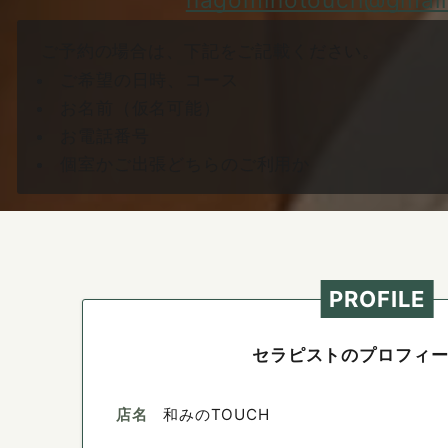
ご予約の場合は、下記をご記載ください。
ご希望の日時、コース
お名前（仮名可能）
お電話番号
個室かご出張どちらのご利用か
PROFILE
セラピストのプロフィ
店名
和みのTOUCH