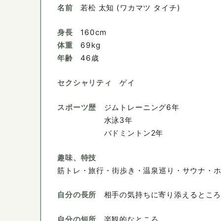
名前
若松 太知 (ワカマツ タイチ)
身長
160cm
体重
69kg
年齢
46歳
セクシャリティ
ゲイ
スポーツ歴
ジムトレーニング6年
水泳3年
バドミントン2年
趣味、特技
筋トレ・旅行・街歩き・温泉巡り・サウナ・ホテ
自分の長所
相手の気持ちに寄り添えるとこ
自分の短所
楽観的なところ