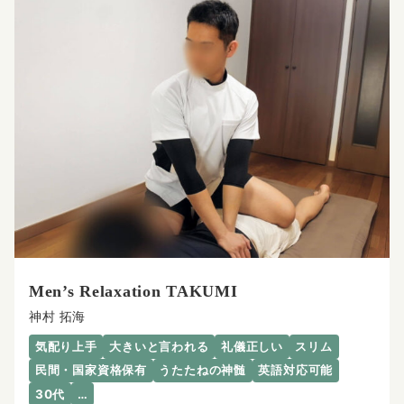
Men’s Relaxation TAKUMI
神村 拓海
気配り上手
大きいと言われる
礼儀正しい
スリム
民間・国家資格保有
うたたねの神髄
英語対応可能
30代
…