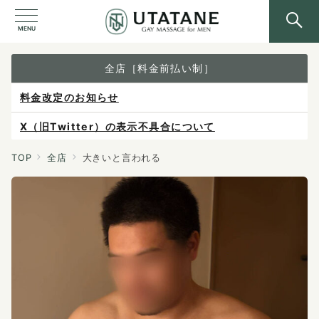
MENU
全店［料金前払い制］
料金改定のお知らせ
X（旧Twitter）の表示不具合について
ご予約は各店へ直接お問い合わせください。
TOP
全店
大きいと言われる
料金は当日施術前にお支払いください。
感染症防止対策について