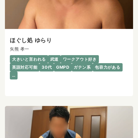
ほぐし処 ゆらり
矢熊 孝一
大きいと言われる
武道
ワークアウト好き
英語対応可能
30代
GMPD
ガテン系
包容力がある
…