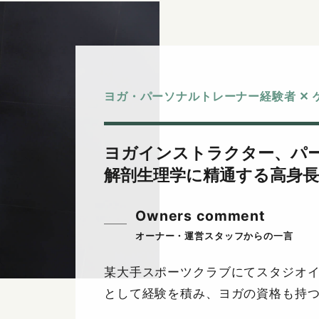
ヨガ・パーソナルトレーナー経験者 ✕
ヨガインストラクター、パ
解剖生理学に精通する高身
Owners comment
某大手スポーツクラブにてスタジオ
として経験を積み、ヨガの資格も持