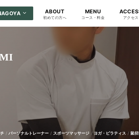
ABOUT
MENU
ACCES
NAGOYA
初めての方へ
コース・料金
アクセス
UMI
チ
パーソナルトレーナー
スポーツマッサージ
ヨガ・ピラティス
鼠径