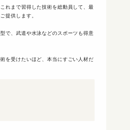
やこれまで習得した技術を総動員して、最
をご提供します。
体型で、武道や水泳などのスポーツも得意
！
施術を受けたいほど、本当にすごい人材だ