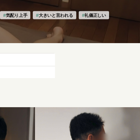
気配り上手
大きいと言われる
礼儀正しい