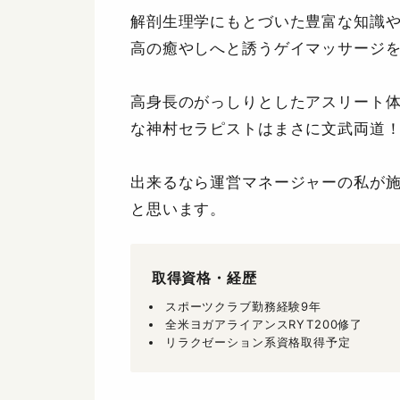
解剖生理学にもとづいた豊富な知識
高の癒やしへと誘うゲイマッサージ
高身長のがっしりとしたアスリート
な神村セラピストはまさに文武両道
出来るなら運営マネージャーの私が
と思います。
取得資格・経歴
スポーツクラブ勤務経験9年
全米ヨガアライアンスRYT200修了
リラクゼーション系資格取得予定