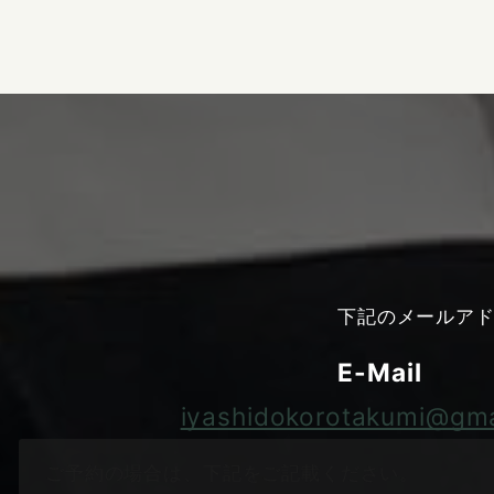
下記のメールア
E-Mail
iyashidokorotakumi@gma
ご予約の場合は、下記をご記載ください。