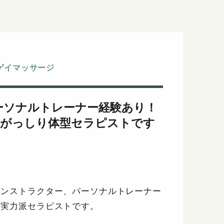
 ゲイマッサージ
ーソナルトレーナー経験あり！
長がっしり体型セラピストです
インストラクター、パーソナルトレーナー
つ実力派セラピストです。