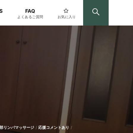
S
FAQ
よくあるご質問
お気に入り
部リンパマッサージ
応援コメントあり