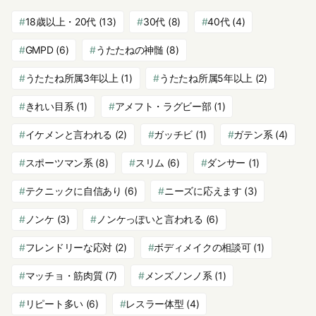
18歳以上・20代
(13)
30代
(8)
40代
(4)
GMPD
(6)
うたたねの神髄
(8)
うたたね所属3年以上
(1)
うたたね所属5年以上
(2)
きれい目系
(1)
アメフト・ラグビー部
(1)
イケメンと言われる
(2)
ガッチビ
(1)
ガテン系
(4)
スポーツマン系
(8)
スリム
(6)
ダンサー
(1)
テクニックに自信あり
(6)
ニーズに応えます
(3)
ノンケ
(3)
ノンケっぽいと言われる
(6)
フレンドリーな応対
(2)
ボディメイクの相談可
(1)
マッチョ・筋肉質
(7)
メンズノンノ系
(1)
リピート多い
(6)
レスラー体型
(4)