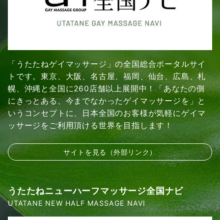
「うたたねゲイマッサージ」の全国総合ポータルサイ
トです。東京、大阪、名古屋、福岡、仙台、広島、札
幌、沖縄と全国に260店舗以上展開中！「あなたの側
にきっとある、今までなかったゲイマッサージを」と
いうコンセプトに、日本全国のお客様が気軽にゲイマ
ッサージをご利用頂ける世界を目指します！
サイトを見る（外部リンク）
うたたねニューハーフマッサージ全国ナビ
UTATANE NEW HALF MASSAGE NAVI