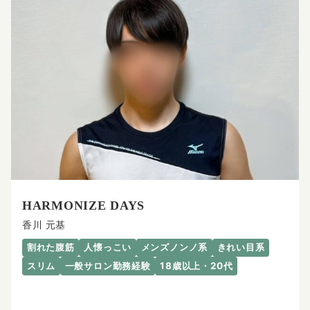
HARMONIZE DAYS
香川 元基
割れた腹筋
人懐っこい
メンズノンノ系
きれい目系
スリム
一般サロン勤務経験
18歳以上・20代