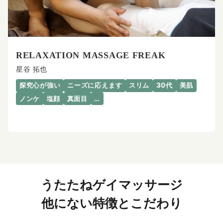
RELAXATION MASSAGE FREAK
星谷 拓也
探究心が強い
ニーズに応えます
スリム
30代
美肌
ノンケ
塩顔
真面目
…
うたたねゲイマッサージ
他にない特徴とこだわり