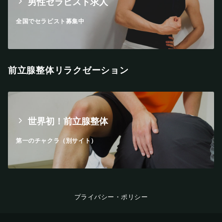
男性セラピスト求人
全国でセラピスト募集中
前立腺整体リラクゼーション
世界初！前立腺整体
第一のチャクラ（別サイト）
プライバシー・ポリシー