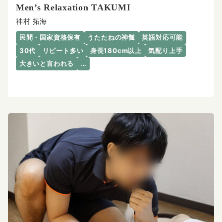
Men’s Relaxation TAKUMI
神村 拓海
民間・国家資格保有
うたたねの神髄
英語対応可能
30代
リピート多い
身長180cm以上
気配り上手
大きいと言われる
…