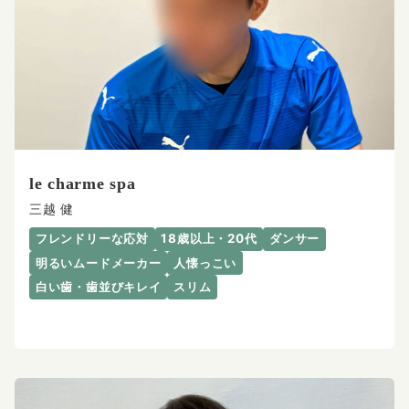
le charme spa
三越 健
フレンドリーな応対
18歳以上・20代
ダンサー
明るいムードメーカー
人懐っこい
白い歯・歯並びキレイ
スリム