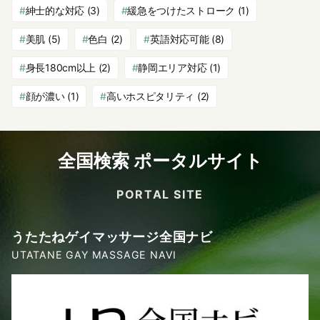
紳士的な対応
(3)
緩急をつけたストローク
(1)
美肌
(5)
色白
(2)
英語対応可能
(8)
身長180cm以上
(2)
静岡エリア対応
(1)
顔が濃い
(1)
高いホスピタリティ
(2)
全国検索 ポータルサイト
PORTAL SITE
うたたねゲイマッサージ全国ナビ
UTATANE GAY MASSAGE NAVI