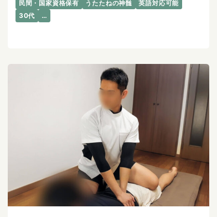
民間・国家資格保有
うたたねの神髄
英語対応可能
30代
…