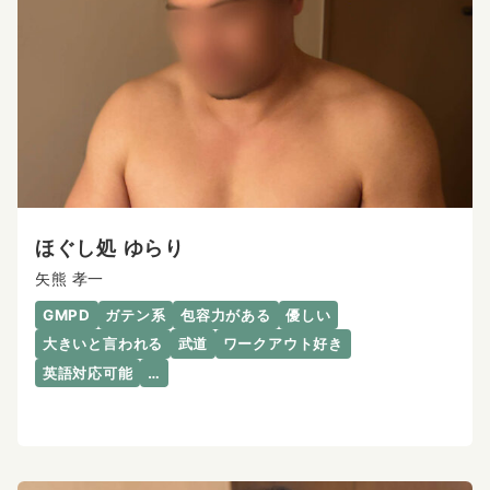
ほぐし処 ゆらり
矢熊 孝一
GMPD
ガテン系
包容力がある
優しい
大きいと言われる
武道
ワークアウト好き
英語対応可能
…