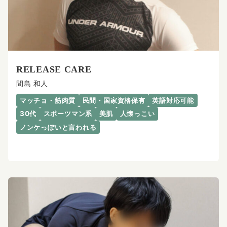
RELEASE CARE
間島 和人
マッチョ・筋肉質
民間・国家資格保有
英語対応可能
30代
スポーツマン系
美肌
人懐っこい
ノンケっぽいと言われる