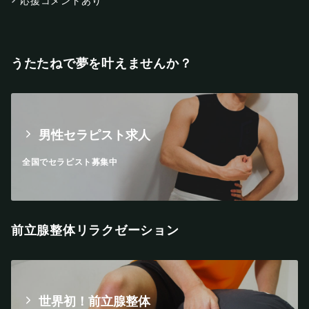
応援コメントあり
うたたねで夢を叶えませんか？
男性セラピスト求人
全国でセラピスト募集中
前立腺整体リラクゼーション
世界初！前立腺整体