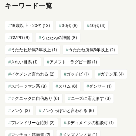
キーワード一覧
18歳以上・20代
(13)
30代
(8)
40代
(4)
GMPD
(6)
うたたねの神髄
(8)
うたたね所属3年以上
(1)
うたたね所属5年以上
(2)
きれい目系
(1)
アメフト・ラグビー部
(1)
イケメンと言われる
(2)
ガッチビ
(1)
ガテン系
(4)
スポーツマン系
(8)
スリム
(6)
ダンサー
(1)
テクニックに自信あり
(6)
ニーズに応えます
(3)
ノンケ
(3)
ノンケっぽいと言われる
(6)
フレンドリーな応対
(2)
ボディメイクの相談可
(1)
マッチョ・筋肉質
(7)
メンズノンノ系
(1)