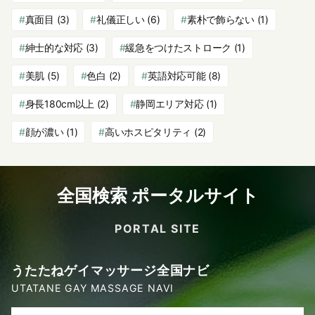
真面目
(3)
礼儀正しい
(6)
素朴で飾らない
(1)
紳士的な対応
(3)
緩急をつけたストローク
(1)
美肌
(5)
色白
(2)
英語対応可能
(8)
身長180cm以上
(2)
静岡エリア対応
(1)
顔が濃い
(1)
高いホスピタリティ
(2)
全国検索 ポータルサイト
PORTAL SITE
うたたねゲイマッサージ全国ナビ
UTATANE GAY MASSAGE NAVI