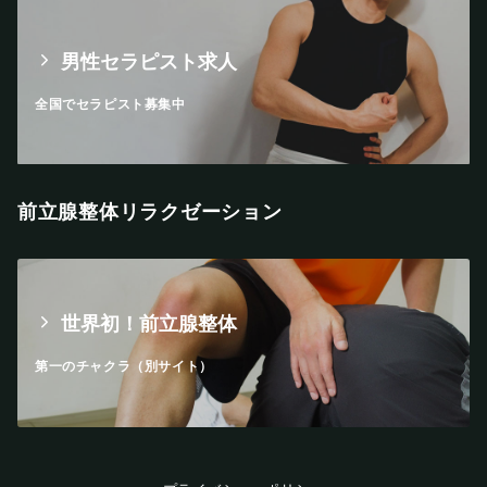
男性セラピスト求人
全国でセラピスト募集中
前立腺整体リラクゼーション
世界初！前立腺整体
第一のチャクラ（別サイト）