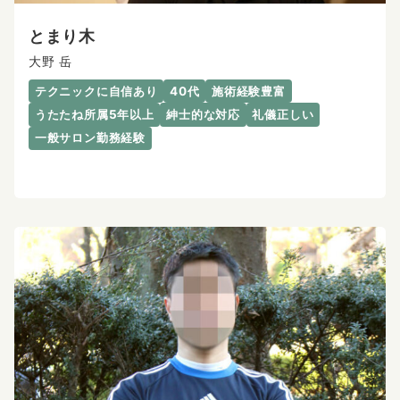
とまり木
大野 岳
テクニックに自信あり
40代
施術経験豊富
うたたね所属5年以上
紳士的な対応
礼儀正しい
一般サロン勤務経験