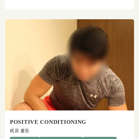
POSITIVE CONDITIONING
梶原 慶吾