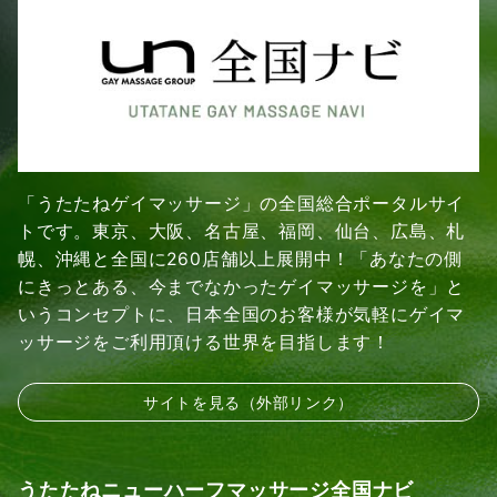
「うたたねゲイマッサージ」の全国総合ポータルサイ
トです。東京、大阪、名古屋、福岡、仙台、広島、札
幌、沖縄と全国に260店舗以上展開中！「あなたの側
にきっとある、今までなかったゲイマッサージを」と
いうコンセプトに、日本全国のお客様が気軽にゲイマ
ッサージをご利用頂ける世界を目指します！
サイトを見る（外部リンク）
うたたねニューハーフマッサージ全国ナビ