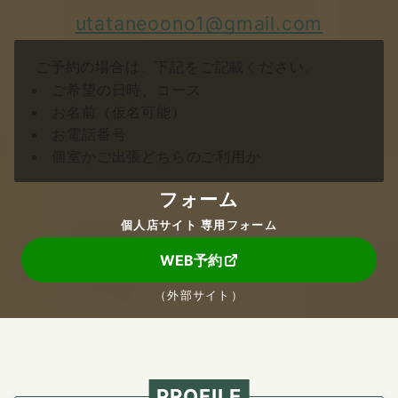
utataneoono1@gmail.com
ご予約の場合は、下記をご記載ください。
ご希望の日時、コース
お名前（仮名可能）
お電話番号
個室かご出張どちらのご利用か
フォーム
個人店サイト 専用フォーム
WEB予約
（外部サイト）
PROFILE