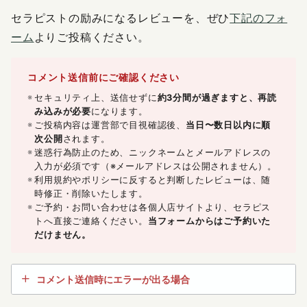
セラピストの励みになるレビューを、ぜひ
下記のフォ
ーム
よりご投稿ください。
コメント送信前にご確認ください
セキュリティ上、送信せずに
約3分間が過ぎますと、再読
み込みが必要
になります。
ご投稿内容は運営部で目視確認後、
当日〜数日以内に順
次公開
されます。
迷惑行為防止のため、ニックネームとメールアドレスの
入力が必須です（※メールアドレスは公開されません）。
利用規約やポリシーに反すると判断したレビューは、随
時修正・削除いたします。
ご予約・お問い合わせは各個人店サイトより、セラピス
トへ直接ご連絡ください。
当フォームからはご予約いた
だけません。
コメント送信時にエラーが出る場合