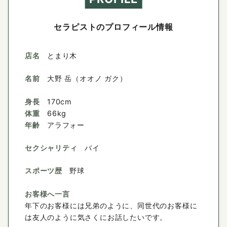
セラピストのプロフィール情報
店名
とまり木
名前
大野 岳（オオノ ガク）
身長
170cm
体重
66kg
年齢
アラフォー
セクシャリティ
バイ
スポーツ歴
野球
お客様へ一言
年下のお客様には兄弟のように、同世代のお客様に
は友人のように気さくにお話したいです。