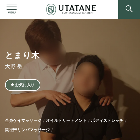
MENU
とまり木
大野 岳
お気に入り
全身ゲイマッサージ
オイルトリートメント
ボディストレッチ
鼠径部リンパマッサージ