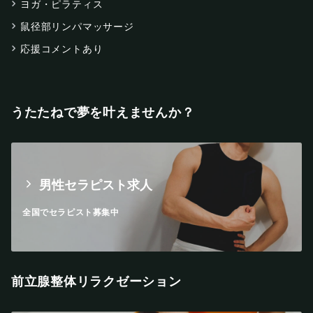
ヨガ・ピラティス
鼠径部リンパマッサージ
応援コメントあり
うたたねで夢を叶えませんか？
男性セラピスト求人
全国でセラピスト募集中
前立腺整体リラクゼーション