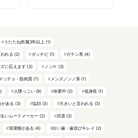
うたたね所属3年以上
(1)
言われる
(2)
ガッチビ
(1)
ガテン系
(4)
ーズに応えます
(3)
ノンケ
(3)
マッチョ・筋肉質
(7)
メンズノンノ系
(1)
)
人懐っこい
(9)
休業中
(2)
低身長
(1)
力がある
(3)
塩顔
(3)
大きいと言われる
(3)
明るいムードメーカー
(2)
武道
(2)
清潔感がある
(4)
白い歯・歯並びキレイ
(2)