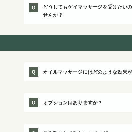
どうしてもゲイマッサージを受けたい
Q
せんか？
オイルマッサージにはどのような効果
Q
オプションはありますか？
Q