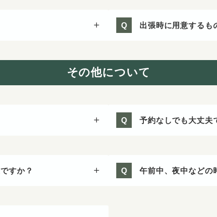
出張時に用意するも
Q
その他について
予約なしでも大丈夫
Q
夫ですか？
午前中、夜中などの
Q