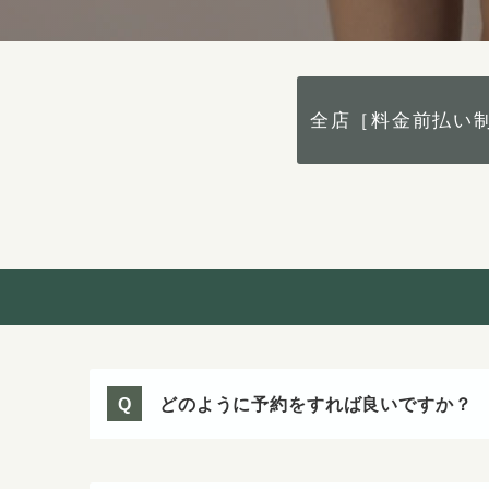
全店［料金前払い
どのように予約をすれば良いですか？
Q