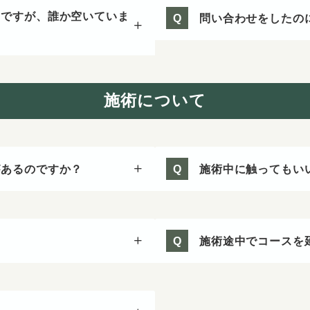
のですが、誰か空いていま
問い合わせをしたの
Q
施術について
があるのですか？
施術中に触ってもい
Q
施術途中でコースを
Q