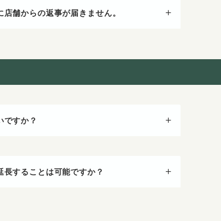
に店舗からの返事が届きません。
いですか？
延長することは可能ですか？