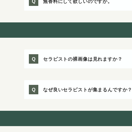
無香料にして欲しいのですが。
Q
セラピストの裸画像は見れますか？
Q
なぜ良いセラピストが集まるんですか
Q