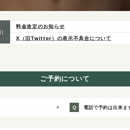
料金改定のお知らせ
制］
X（旧Twitter）の表示不具合について
ご予約は各店へ直接お問い合わせください。
料金は当日施術前にお支払いください。
感染症防止対策について
ご予約について
電話で予約は出来ま
Q