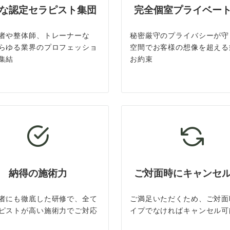
な認定セラピスト集団
完全個室プライベー
者や整体師、トレーナーな
秘密厳守のプライバシーが守
らゆる業界のプロフェッショ
空間でお客様の想像を超える
集結
お約束
納得の施術力
ご対面時にキャンセ
者にも徹底した研修で、全て
ご満足いただくため、ご対面
ピストが高い施術力でご対応
イプでなければキャンセル可