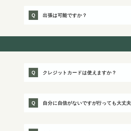
出張は可能ですか？
Q
クレジットカードは使えますか？
Q
自分に自信がないですが行っても大丈
Q