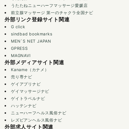
うたたねニューハーフマッサージ愛媛店
前立腺マッサージ 第一のチャクラ全国ナビ
外部リンク登録サイト関連
G click
sindbad bookmarks
MEN`S NET JAPAN
GPRESS
MAGNAVI
外部メディアサイト関連
Kaname（カナメ）
売り専ナビ
ゲイアプリナビ
ゲイマッサージナビ
ゲイトラベルナビ
ハッテンナビ
ニューハーフヘルス風俗ナビ
レズビアンヘルス風俗ナビ
外部求人サイト関連