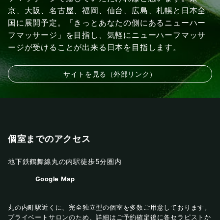
京、大阪、名古屋、福岡、仙台、広島、札幌と日本全
国に展開予定。「きっとあなたの側にあるニューハー
フマッサージ」を目指し、気軽にニューハーフマッサ
ージが受けることが出来る日本を目指します。
サイトを見る（外部リンク）
個室までのアクセス
地下鉄鶴舞線丸の内駅徒歩5分圏内
Google Map
丸の内町駅近くに、完全独立型の個室を多数ご用意しております。
プライベートサロンのため、詳細はご予約確定後に各セラピストか