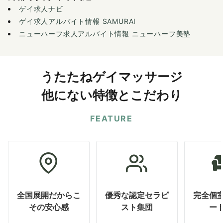
ゲイ求人ナビ
ゲイ求人アルバイト情報 SAMURAI
ニューハーフ求人アルバイト情報 ニューハーフ美塾
うたたねゲイマッサージ
他にない特徴とこだわり
FEATURE
全国展開だからこ
優秀な認定セラピ
完全個
その安心感
スト集団
ー