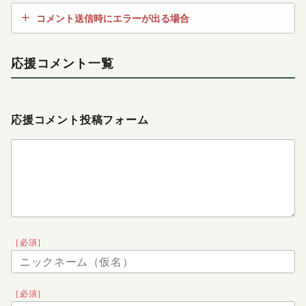
コメント送信時にエラーが出る場合
応援コメント一覧
応援コメント投稿フォーム
［必須］
［必須］