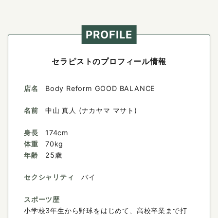
PROFILE
セラピストのプロフィール情報
店名
Body Reform GOOD BALANCE
名前
中山 真人 (ナカヤマ マサト)
身長
174cm
体重
70kg
年齢
25歳
セクシャリティ
バイ
スポーツ歴
小学校3年生から野球をはじめて、高校卒業まで打