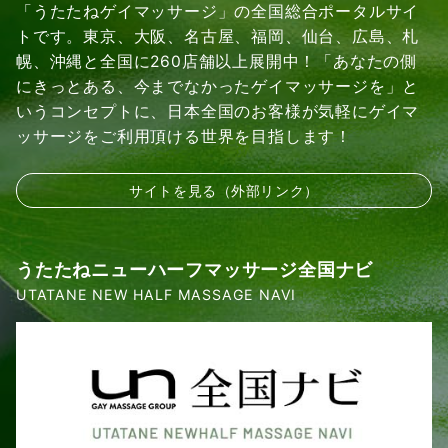
「うたたねゲイマッサージ」の全国総合ポータルサイ
トです。東京、大阪、名古屋、福岡、仙台、広島、札
幌、沖縄と全国に260店舗以上展開中！「あなたの側
にきっとある、今までなかったゲイマッサージを」と
いうコンセプトに、日本全国のお客様が気軽にゲイマ
ッサージをご利用頂ける世界を目指します！
サイトを見る（外部リンク）
うたたねニューハーフマッサージ全国ナビ
UTATANE NEW HALF MASSAGE NAVI