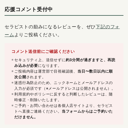
応援コメント受付中
セラピストの励みになるレビューを、ぜひ
下記のフォ
ーム
よりご投稿ください。
コメント送信前にご確認ください
セキュリティ上、送信せずに
約3分間が過ぎますと、再読
み込みが必要
になります。
ご投稿内容は運営部で目視確認後、
当日〜数日以内に順
次公開
されます。
迷惑行為防止のため、ニックネームとメールアドレスの
入力が必須です（※メールアドレスは公開されません）。
利用規約やポリシーに反すると判断したレビューは、随
時修正・削除いたします。
ご予約・お問い合わせは各個人店サイトより、セラピス
トへ直接ご連絡ください。
当フォームからはご予約いた
だけません。