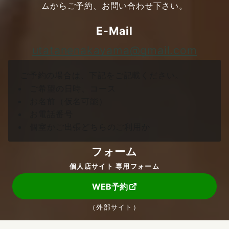
ムからご予約、お問い合わせ下さい。
E-Mail
utatanenakayama@gmail.com
ご予約の場合は、下記をご記載ください。
ご希望の日時、コース
お名前（仮名可能）
お電話番号
個室かご出張どちらのご利用か
フォーム
個人店サイト 専用フォーム
WEB予約
（外部サイト）