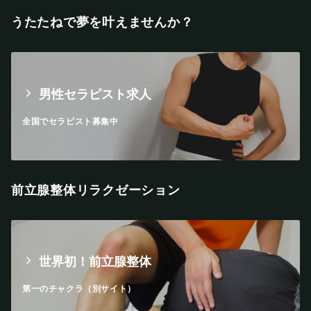
うたたねで夢を叶えませんか？
男性セラピスト求人
全国でセラピスト募集中
前立腺整体リラクゼーション
世界初！前立腺整体
第一のチャクラ（別サイト）