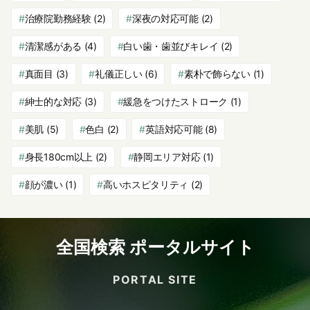
治療院勤務経験
(2)
深夜の対応可能
(2)
清潔感がある
(4)
白い歯・歯並びキレイ
(2)
真面目
(3)
礼儀正しい
(6)
素朴で飾らない
(1)
紳士的な対応
(3)
緩急をつけたストローク
(1)
美肌
(5)
色白
(2)
英語対応可能
(8)
身長180cm以上
(2)
静岡エリア対応
(1)
顔が濃い
(1)
高いホスピタリティ
(2)
全国検索 ポータルサイト
PORTAL SITE