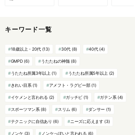
キーワード一覧
18歳以上・20代
(13)
30代
(8)
40代
(4)
GMPD
(6)
うたたねの神髄
(8)
うたたね所属3年以上
(1)
うたたね所属5年以上
(2)
きれい目系
(1)
アメフト・ラグビー部
(1)
イケメンと言われる
(2)
ガッチビ
(1)
ガテン系
(4)
スポーツマン系
(8)
スリム
(6)
ダンサー
(1)
テクニックに自信あり
(6)
ニーズに応えます
(3)
ノンケ
(3)
ノンケっぽいと言われる
(6)