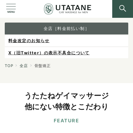
MENU
全店［料金前払い制］
料金改定のお知らせ
X（旧Twitter）の表示不具合について
ご予約は各店へ直接お問い合わせください。
TOP
全店
骨盤矯正
料金は当日施術前にお支払いください。
感染症防止対策について
うたたねゲイマッサージ
他にない特徴とこだわり
FEATURE