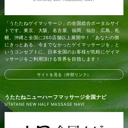
「うたたねゲイマッサージ」の全国総合ポータルサイ
トです。東京、大阪、名古屋、福岡、仙台、広島、札
幌、沖縄と全国に260店舗以上展開中！「あなたの側
にきっとある、今までなかったゲイマッサージを」と
いうコンセプトに、日本全国のお客様が気軽にゲイマ
ッサージをご利用頂ける世界を目指します！
サイトを見る（外部リンク）
うたたねニューハーフマッサージ全国ナビ
UTATANE NEW HALF MASSAGE NAVI