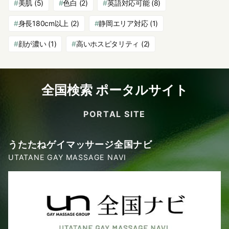
美肌
(5)
色白
(2)
英語対応可能
(8)
身長180cm以上
(2)
静岡エリア対応
(1)
顔が濃い
(1)
高いホスピタリティ
(2)
全国検索 ポータルサイト
PORTAL SITE
うたたねゲイマッサージ全国ナビ
UTATANE GAY MASSAGE NAVI