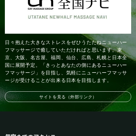
日々抱えた大きなストレスをぜひうたたねニューハー
フマッサージで癒していただければと思います。東
京、大阪、名古屋、福岡、仙台、広島、札幌と日本全
国に展開予定。「きっとあなたの側にあるニューハー
フマッサージ」を目指し、気軽にニューハーフマッサ
ージが受けることが出来る日本を目指します。
サイトを見る（外部リンク）